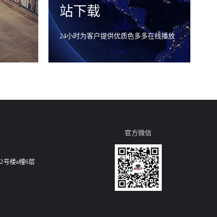
站下载
24小时为客户提供优质色多多在线播放
官方微信
2号楼a幢6层