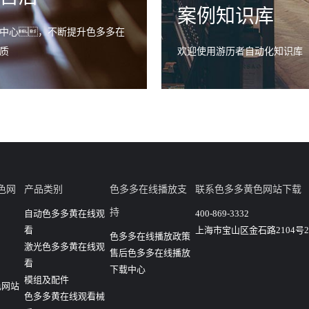
案例知识库
中心，不断提升色多多在
质
欢迎使用游历者自动化知识库
色网
产品类别
色多多在线播放支
联系色多多黄色网站下载
持
自动色多多黄在线观
400-869-3332
看
上海市宝山区金石路2104号2
色多多在线播放政策
激光色多多黄在线观
售后色多多在线播放
看
下载中心
模组及配件
色网站
色多多黄在线观看械