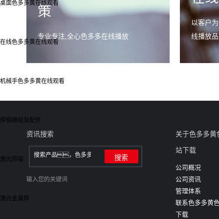
桌面色多多黄在线观看
策
以客户为
专业专注,全心色多多在线播放
线播放品
在线色多多黄在线观看
机械手色多多黄在线观看
焊锡模组及配件
资讯搜索
关于色多多黄
站下载
激光焊接
公司概况
公司资讯
输入您的关键词
管理体系
激光金属焊
联系色多多黄
下载