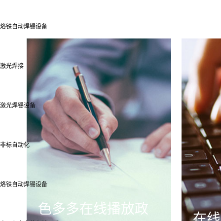
烙铁自动焊锡设备
激光焊接
激光焊锡设备
非标自动化
烙铁自动焊锡设备
色多多在线播放政
在线