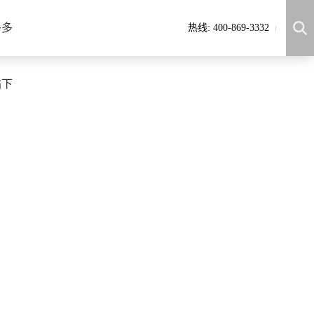
多多
热线: 400-869-3332
站下